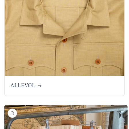
ALLEVOL
商品情
報にス
キップ