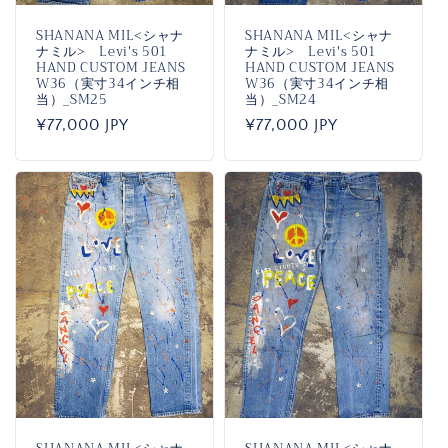
SHANANA MIL<シャナ
SHANANA MIL<シャナ
ナミル> Levi's 501
ナミル> Levi's 501
HAND CUSTOM JEANS
HAND CUSTOM JEANS
W36（実寸34インチ相
W36（実寸34インチ相
当）_SM25
当）_SM24
通
¥77,000 JPY
通
¥77,000 JPY
常
常
価
価
格
格